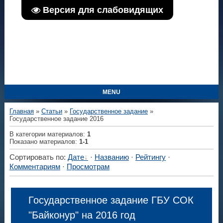
Версия для слабовидящих
MENU
Главная
»
Статьи
»
Государственное задание
»
Государственное задание 2016
В категории материалов
:
1
Показано материалов
:
1-1
Сортировать по
:
Дате
·
Названию
·
Рейтингу
·
Комментариям
·
Просмотрам
Государственное задание ГБУ СОК
"Байконур" на 2016 год